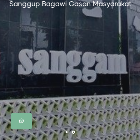
Sanggup Bagawi Gasan Masyarakat