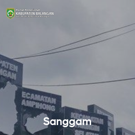
Sanggam