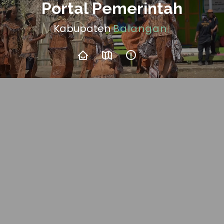
Portal Pemerintah
Kabupaten
Balangan
|