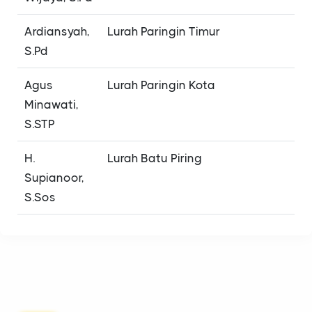
Ardiansyah,
Lurah Paringin Timur
S.Pd
Agus
Lurah Paringin Kota
Minawati,
S.STP
H.
Lurah Batu Piring
Supianoor,
S.Sos