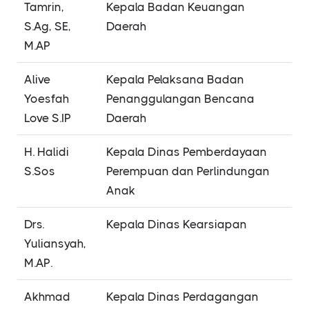
Tamrin,
Kepala Badan Keuangan
S.Ag, SE,
Daerah
M.AP
Alive
Kepala Pelaksana Badan
Yoesfah
Penanggulangan Bencana
Love S.IP
Daerah
H. Halidi
Kepala Dinas Pemberdayaan
S.Sos
Perempuan dan Perlindungan
Anak
Drs.
Kepala Dinas Kearsiapan
Yuliansyah,
M.AP.
Akhmad
Kepala Dinas Perdagangan