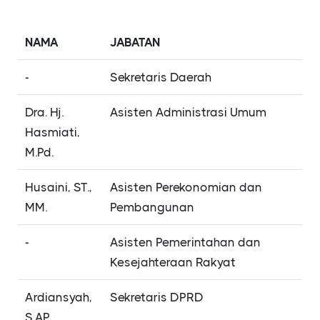
NAMA
JABATAN
-
Sekretaris Daerah
Dra. Hj.
Asisten Administrasi Umum
Hasmiati,
M.Pd.
Husaini, ST.,
Asisten Perekonomian dan
MM.
Pembangunan
-
Asisten Pemerintahan dan
Kesejahteraan Rakyat
Ardiansyah,
Sekretaris DPRD
S.AP