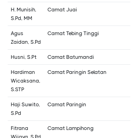
H. Munisih,
Camat Juai
S.Pd, MM
Agus
Camat Tebing Tinggi
Zaidan, S.Pd
Husni, S.Pt
Camat Batumandi
Hardiman
Camat Paringin Selatan
Wicaksana,
S.STP
Haji Suwito,
Camat Paringin
S.Pd
Fitrana
Camat Lampihong
Wijaya, S.Pd