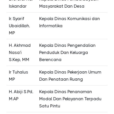
Iskandar
Masyarakat Dan Desa
Ir. Syarif
Kepala Dinas Komunikasi dan
Ubaidillah,
Informatika
MP
H. Akhmad
Kepala Dinas Pengendalian
Nasa'i
Penduduk Dan Keluarga
S.Kep, MM
Berencana
Ir Tuhalus
Kepala Dinas Pekerjaan Umum
MP
Dan Penataan Ruang
H. Abiji S.Pd,
Kepala Dinas Penanaman
M.AP
Modal Dan Pelayanan Terpadu
Satu Pintu