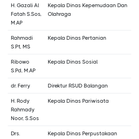
H. Gazali Al
Kepala Dinas Kepemudaan Dan
Fatah S.Sos,
Olahraga
M.AP
Rahmadi
Kepala Dinas Pertanian
S.Pt, MS
Ribowo
Kepala Dinas Sosial
S.Pd, M.AP
dr. Ferry
Direktur RSUD Balangan
H. Rody
Kepala Dinas Pariwisata
Rahmady
Noor, S.Sos
Drs.
Kepala Dinas Perpustakaan