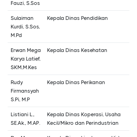
Fauzi, S.Sos
Sulaiman
Kepala Dinas Pendidikan
Kurdi, S.Sos,
M.Pd
Erwan Mega
Kepala Dinas Kesehatan
Karya Latief,
SKM,M.Kes
Rudy
Kepala Dinas Perikanan
Firmansyah
S.Pi, M.P
Listiani L.,
Kepala Dinas Koperasi, Usaha
SE.Ak., M.AP.
Kecil/Mikro dan Perindustrian