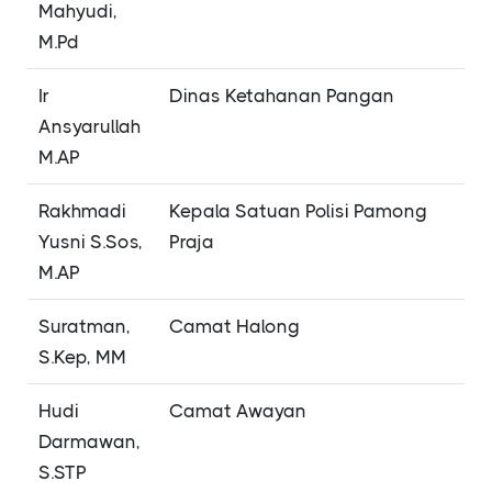
Mahyudi,
M.Pd
Ir
Dinas Ketahanan Pangan
Ansyarullah
M.AP
Rakhmadi
Kepala Satuan Polisi Pamong
Yusni S.Sos,
Praja
M.AP
Suratman,
Camat Halong
S.Kep, MM
Hudi
Camat Awayan
Darmawan,
S.STP