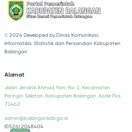
© 2024 Developed by
Dinas Komunikasi,
Informatika, Statistik dan Persandian Kabupaten
Balangan
Alamat
Jalan Jendral Ahmad Yani, No. 1, Kecamatan
Paringin Selatan, Kabupaten Balangan, Kode Pos
71462
admin@balangankab.go.id
(0526) 2048404