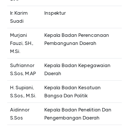
Ir. Karim
Inspektur
Suadi
Murjani
Kepala Badan Perencanaan
Fauzi, SH.,
Pembangunan Daerah
M.Si.
Sufriannor
Kepala Badan Kepegawaian
S.Sos, M.AP
Daerah
H. Supiani,
Kepala Badan Kesatuan
S.Sos., M.Si.
Bangsa Dan Politik
Aidinnor
Kepala Badan Penelitian Dan
S.Sos
Pengembangan Daerah